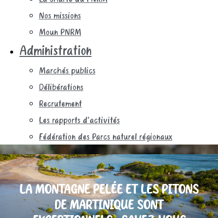
Nos missions
Moun PNRM
Administration
Marchés publics
Délibérations
Recrutement
Les rapports d’activités
Fédération des Parcs naturel régionaux
LA MONTAGNE PELÉE ET LES PITONS
DE MARTINIQUE SONT