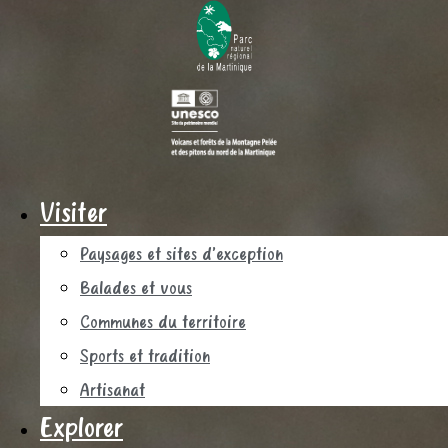
Visiter
Paysages et sites d’exception
Balades et vous
Communes du territoire
Sports et tradition
Artisanat
Explorer