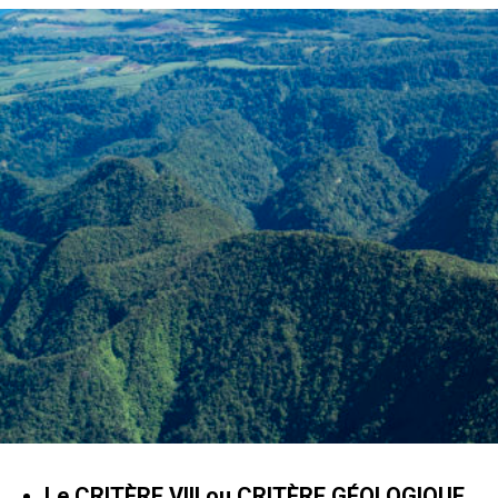
Le CRITÈRE VIII ou CRITÈRE GÉOLOGIQUE