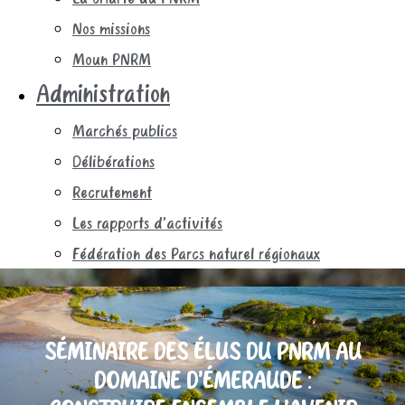
Nos missions
Moun PNRM
Administration
Marchés publics
Délibérations
Recrutement
Les rapports d’activités
Fédération des Parcs naturel régionaux
SÉMINAIRE DES ÉLUS DU PNRM AU
DOMAINE D’ÉMERAUDE :