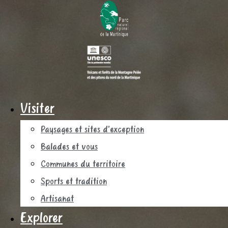
Visiter
Paysages et sites d’exception
Balades et vous
Communes du territoire
Sports et tradition
Artisanat
Explorer