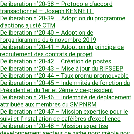
Deliberation n°20-38 – Protocole d’accord
transactionnel – Joseph KENNETH
Deliberation n°20-39 – Adoption du programme
d’actions ajusté CTM
Deliberation n°20-40 – Adoption de
l’organigramme du 6 novembre 2019
Deliberation n°20-41 – Adoption du principe de
recrutement des contrats de projet
Deliberation n°20-42 – Création de postes
Deliberation n°20-43 – Mise à jour du RIFSEEP
Deliberation n°20-44 – Taux promu-promouvable
Deliberation n°20-45 – Indemnités de fonction du
Président et du 1er et 2ème vice-président
Deliberation n°20-46 – Indemnité de déplacement
attribuée aux membres du SMPNRM
Deliberation n°20-47 – Mission expertise pour le
suivi et l’installation de caféières d’excellence
Deliberation n°20-48 – Mission expertise
développement secteur de niche porc créole noir