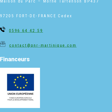
Maison du Parc – Morne Tartenso
n BP437
97205 FORT-DE-FRANCE Cedex
0596 64 42 59
contact@pnr-martinique.com
Financeurs