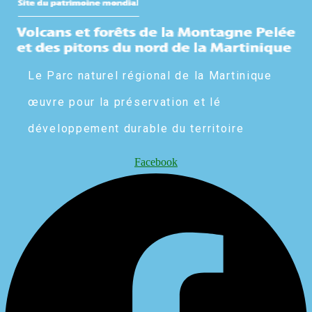
Le Parc naturel régional de la Martinique
œuvre pour la préservation et lé
développement durable du territoire
Facebook