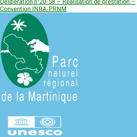
Délibération n°20-58 – Réalisation de prestation –
Convention INRA-PRNM