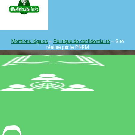
Mentions légales
–
Politique de confidentialité
– Site
réalisé par le PNRM