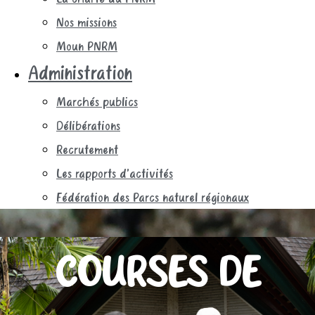
Nos missions
Moun PNRM
Administration
Marchés publics
Délibérations
Recrutement
Les rapports d’activités
Fédération des Parcs naturel régionaux
COURSES DE