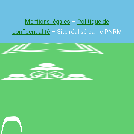
Mentions légales
–
Politique de
confidentialité
– Site réalisé par le PNRM