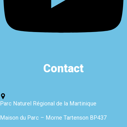
Contact
Parc Naturel Régional de la Martinique
Maison du Parc – Morne Tartenso
n BP437