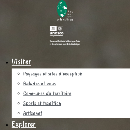
Visiter
Paysages et sites d’exception
Balades et vous
Communes du territoire
Sports et tradition
Artisanat
Explorer