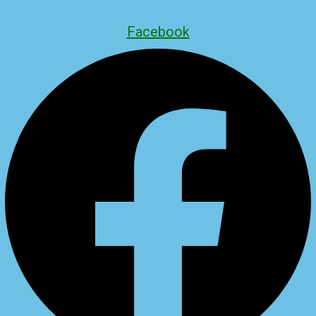
Facebook