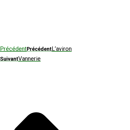
Précédent
L’aviron
Précédent
Vannerie
Suivant