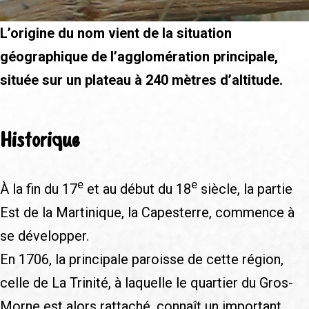
L’origine du nom vient de la situation
géographique de l’agglomération principale,
située sur un plateau à 240 mètres d’altitude.
Historique
e
e
À la fin du 17
et au début du 18
siècle, la partie
Est de la Martinique, la Capesterre, commence à
se développer.
En 1706, la principale paroisse de cette région,
celle de La Trinité, à laquelle le quartier du Gros-
Morne est alors rattaché, connaît un important