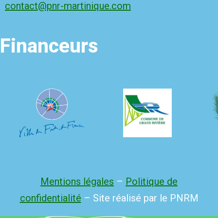
contact@pnr-martinique.com
Financeurs
Mentions légales
–
Politique de
confidentialité
– Site réalisé par le PNRM