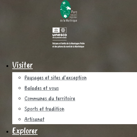
Visiter
Paysages et sites d’exception
Balades et vous
Communes du territoire
Sports et tradition
Artisanat
Explorer