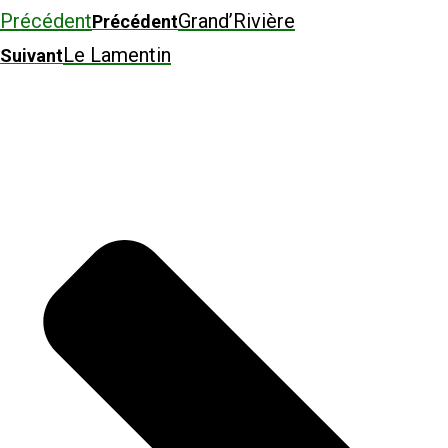
Précédent
Grand’Rivière
Précédent
Le Lamentin
Suivant