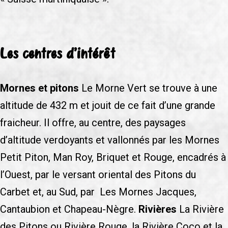
Les centres d’intérêt
Mornes et pitons
Le Morne Vert se trouve à une
altitude de 432 m et jouit de ce fait d’une grande
fraicheur. Il offre, au centre, des paysages
d’altitude verdoyants et vallonnés par les Mornes
Petit Piton, Man Roy, Briquet et Rouge, encadrés à
l’Ouest, par le versant oriental des Pitons du
Carbet et, au Sud, par Les Mornes Jacques,
Cantaubion et Chapeau-Nègre.
Rivières
La Rivière
des Pitons ou Rivière Rouge, la Rivière Coco et la