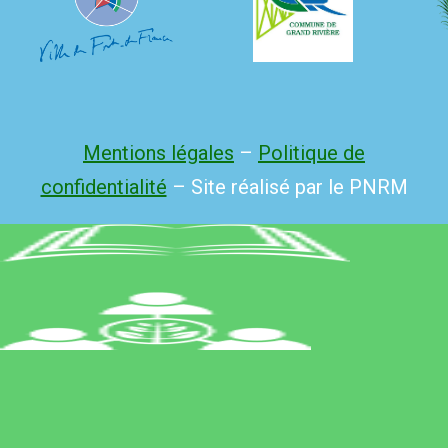
Mentions légales
–
Politique de
confidentialité
– Site réalisé par le PNRM