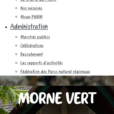
Nos missions
Moun PNRM
Administration
Marchés publics
Délibérations
Recrutement
Les rapports d’activités
Fédération des Parcs naturel régionaux
MORNE VERT