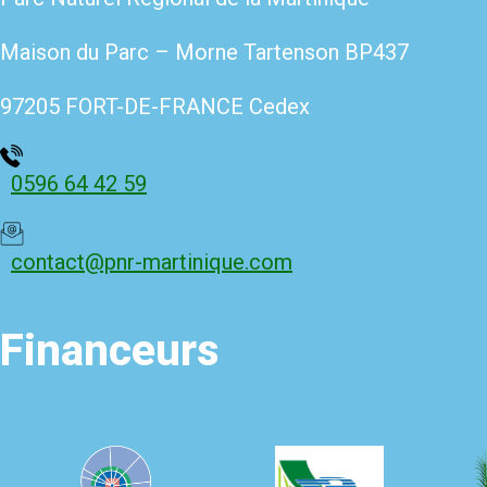
Maison du Parc – Morne Tartenso
n BP437
97205 FORT-DE-FRANCE Cedex
0596 64 42 59
contact@pnr-martinique.com
Financeurs