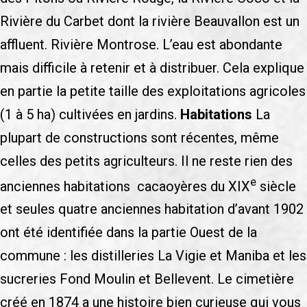
Rivière du Carbet dont la rivière Beauvallon est un
affluent. Rivière Montrose. L’eau est abondante
mais difficile à retenir et à distribuer. Cela explique
en partie la petite taille des exploitations agricoles
(1 à 5 ha) cultivées en jardins.
Habitations
La
plupart de constructions sont récentes, même
celles des petits agriculteurs. Il ne reste rien des
e
anciennes habitations cacaoyères du XIX
siècle
et seules quatre anciennes habitation d’avant 1902
ont été identifiée dans la partie Ouest de la
commune : les distilleries La Vigie et Maniba et les
sucreries Fond Moulin et Bellevent. Le cimetière
créé en 1874 a une histoire bien curieuse qui vous