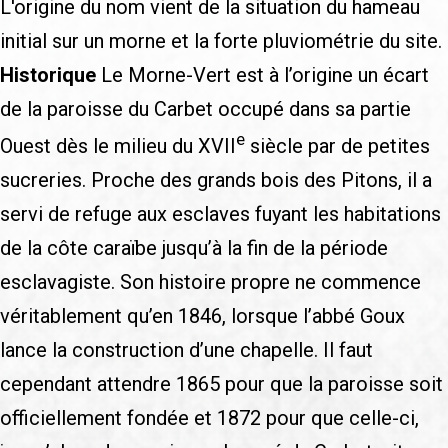
L'origine du nom vient de la situation du hameau
initial sur un morne et la forte pluviométrie du site.
Historique
Le Morne-Vert est à l’origine un écart
de la paroisse du Carbet occupé dans sa partie
e
Ouest dès le milieu du XVII
siècle par de petites
sucreries. Proche des grands bois des Pitons, il a
servi de refuge aux esclaves fuyant les habitations
de la côte caraïbe jusqu’à la fin de la période
esclavagiste. Son histoire propre ne commence
véritablement qu’en 1846, lorsque l’abbé Goux
lance la construction d’une chapelle. Il faut
cependant attendre 1865 pour que la paroisse soit
officiellement fondée et 1872 pour que celle-ci,