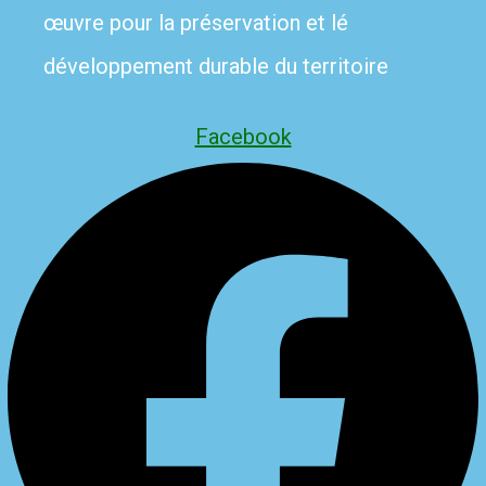
œuvre pour la préservation et lé
développement durable du territoire
Facebook