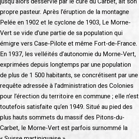
jusqu’alors desservie par le curé du Carbet, ait son
propre pasteur. Après l’éruption de la montagne
Pelée en 1902 et le cyclone de 1903, Le Morne-
Vert se vide d’une partie de sa population qui
émigre vers Case-Pilote et même Fort-de-France.
En 1937, les velléités d’autonomie du Morne-Vert,
exprimées depuis longtemps par une population
de plus de 1 500 habitants, se concrétisent par une
requête adressée à l’administration des Colonies
pour l’érection du territoire en commune ; elle n’est
toutefois satisfaite qu’en 1949. Situé au pied des
plus hauts sommets du massif des Pitons-du-
Carbet, le Morne-Vert est parfois surnommé la
« Suisse martiniquaise ».