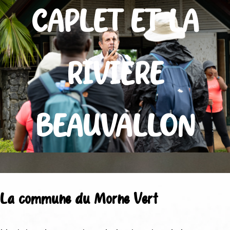
CAPLET ET LA
RIVIÈRE
BEAUVALLON
La commune du Morne Vert