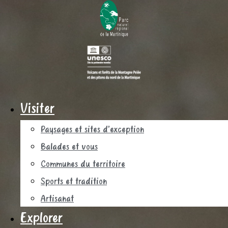
Visiter
Paysages et sites d’exception
Balades et vous
Communes du territoire
Sports et tradition
Artisanat
Explorer