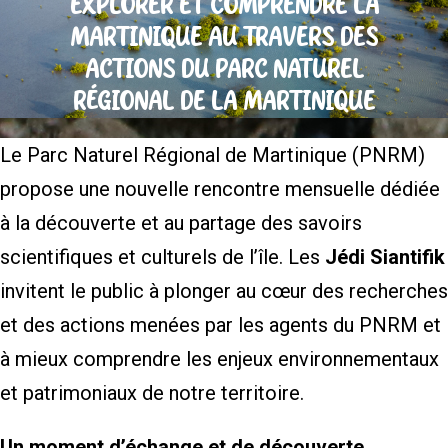
EXPLORER ET COMPRENDRE LA
MARTINIQUE AU TRAVERS DES
ACTIONS DU PARC NATUREL
RÉGIONAL DE LA MARTINIQUE
Le Parc Naturel Régional de Martinique (PNRM)
propose une nouvelle rencontre mensuelle dédiée
à la découverte et au partage des savoirs
scientifiques et culturels de l’île. Les
Jédi Siantifik
invitent le public à plonger au cœur des recherches
et des actions menées par les agents du PNRM et
à mieux comprendre les enjeux environnementaux
et patrimoniaux de notre territoire.
Un moment d’échange et de découverte