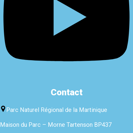
Contact
Parc Naturel Régional de la Martinique
Maison du Parc – Morne Tartenso
n BP437