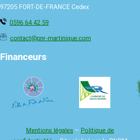
97205 FORT-DE-FRANCE Cedex
0596 64 42 59
contact@pnr-martinique.com
Financeurs
Mentions légales
–
Politique de