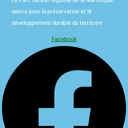
Le Parc naturel régional de la Martinique
œuvre pour la préservation et lé
développement durable du territoire
Facebook