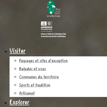
Visiter
Paysages et sites d’exception
Balades et vous
Communes du territoire
Sports et tradition
Artisanat
Explorer