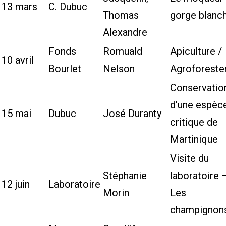
13 mars
C. Dubuc
Thomas
gorge blanc
Alexandre
Fonds
Romuald
Apiculture /
10 avril
Bourlet
Nelson
Agroforeste
Conservatio
d’une espèc
15 mai
Dubuc
José Duranty
critique de
Martinique
Visite du
Stéphanie
laboratoire 
12 juin
Laboratoire
Morin
Les
champignon