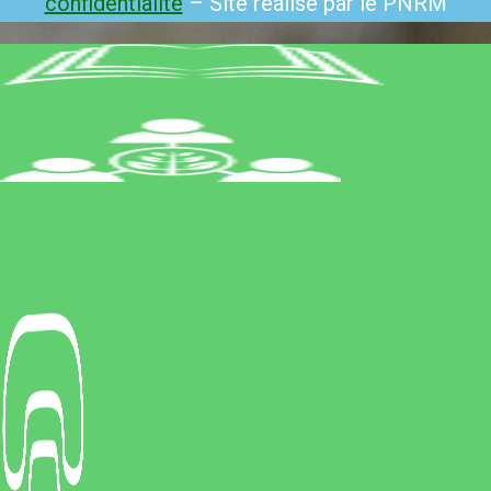
confidentialité
– Site réalisé par le PNRM