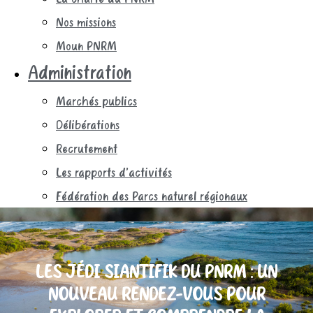
Nos missions
Moun PNRM
Administration
Marchés publics
Délibérations
Recrutement
Les rapports d’activités
Fédération des Parcs naturel régionaux
LES JÉDI SIANTIFIK DU PNRM : UN
NOUVEAU RENDEZ-VOUS POUR