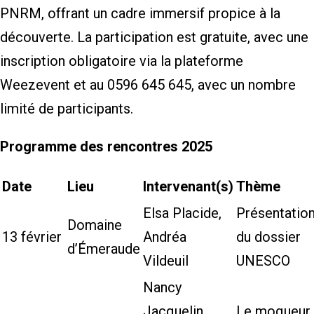
PNRM, offrant un cadre immersif propice à la
découverte. La participation est gratuite, avec une
inscription obligatoire via la plateforme
Weezevent et au 0596 645 645, avec un nombre
limité de participants.
Programme des rencontres 2025
Date
Lieu
Intervenant(s)
Thème
Elsa Placide,
Présentatio
Domaine
13 février
Andréa
du dossier
d’Émeraude
Vildeuil
UNESCO
Nancy
Jacquelin,
Le moqueur