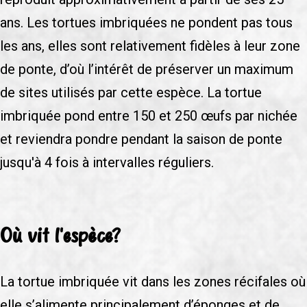
ans. Les tortues imbriquées ne pondent pas tous
les ans, elles sont relativement fidèles à leur zone
de ponte, d’où l’intérêt de préserver un maximum
de sites utilisés par cette espèce. La tortue
imbriquée pond entre 150 et 250 œufs par nichée
et reviendra pondre pendant la saison de ponte
jusqu'à 4 fois à intervalles réguliers.
Où vit l'espèce?
La tortue imbriquée vit dans les zones récifales où
elle s’alimente principalement d’éponges et de