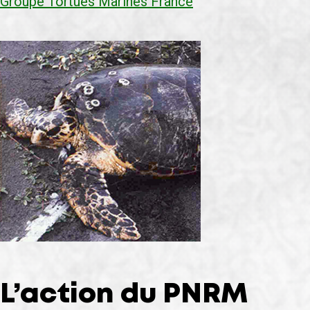
Groupe Tortues Marines France
L’action du PNRM