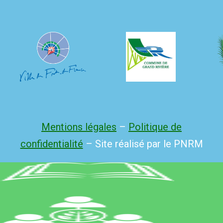
Mentions légales
–
Politique de
confidentialité
– Site réalisé par le PNRM