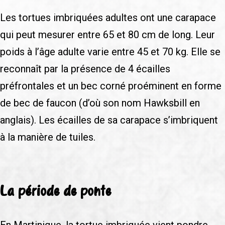
Les tortues imbriquées adultes ont une carapace
qui peut mesurer entre 65 et 80 cm de long. Leur
poids à l’âge adulte varie entre 45 et 70 kg. Elle se
reconnaît par la présence de 4 écailles
préfrontales et un bec corné proéminent en forme
de bec de faucon (d’où son nom Hawksbill en
anglais). Les écailles de sa carapace s’imbriquent
à la manière de tuiles.
La période de ponte
En Martinique, la tortue imbriquée vient pondre