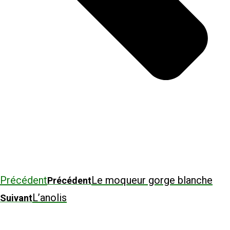
Précédent
Le moqueur gorge blanche
Précédent
L’anolis
Suivant