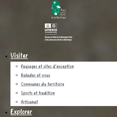
Visiter
Paysages et sites d’exception
Balades et vous
Communes du territoire
Sports et tradition
Artisanat
Explorer