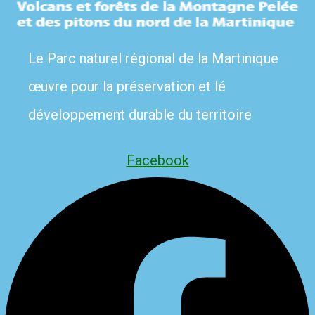
Le Parc naturel régional de la Martinique
œuvre pour la préservation et lé
développement durable du territoire
Facebook