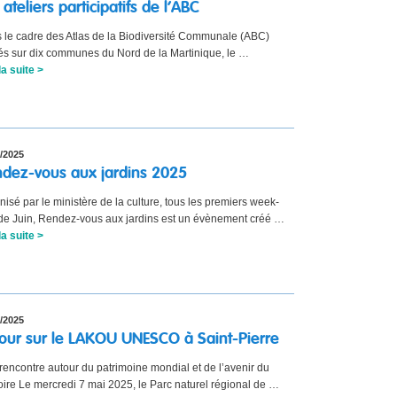
 ateliers participatifs de l’ABC
 le cadre des Atlas de la Biodiversité Communale (ABC)
s sur dix communes du Nord de la Martinique, le …
la suite >
/2025
dez-vous aux jardins 2025
isé par le ministère de la culture, tous les premiers week-
de Juin, Rendez-vous aux jardins est un évènement créé …
la suite >
/2025
our sur le LAKOU UNESCO à Saint-Pierre
rencontre autour du patrimoine mondial et de l’avenir du
toire Le mercredi 7 mai 2025, le Parc naturel régional de …