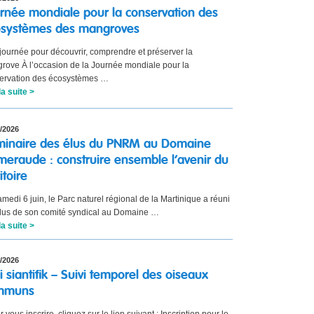
rnée mondiale pour la conservation des
osystèmes des mangroves
journée pour découvrir, comprendre et préserver la
rove À l’occasion de la Journée mondiale pour la
ervation des écosystèmes …
la suite >
/2026
inaire des élus du PNRM au Domaine
meraude : construire ensemble l’avenir du
itoire
medi 6 juin, le Parc naturel régional de la Martinique a réuni
élus de son comité syndical au Domaine …
la suite >
/2026
i siantifik – Suivi temporel des oiseaux
mmuns