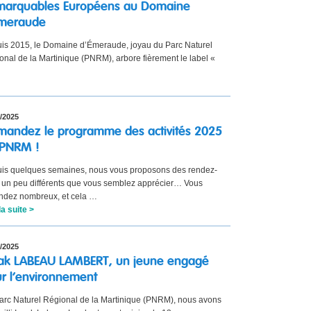
marquables Européens au Domaine
Émeraude
is 2015, le Domaine d’Émeraude, joyau du Parc Naturel
onal de la Martinique (PNRM), arbore fièrement le label «
/2025
andez le programme des activités 2025
 PNRM !
is quelques semaines, nous vous proposons des rendez-
 un peu différents que vous semblez apprécier… Vous
ndez nombreux, et cela …
la suite >
/2025
ak LABEAU LAMBERT, un jeune engagé
r l’environnement
arc Naturel Régional de la Martinique (PNRM), nous avons